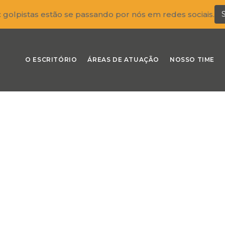
: golpistas estão se passando por nós em redes sociais.
O ESCRITÓRIO
ÁREAS DE ATUAÇÃO
NOSSO TIME