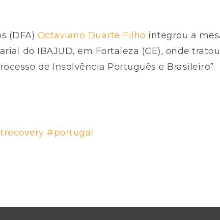
os (DFA)
Octaviano Duarte Filho
integrou a mesa
arial do IBAJUD, em Fortaleza (CE), onde trato
ocesso de Insolvência Português e Brasileiro”.
trecovery
#portugal