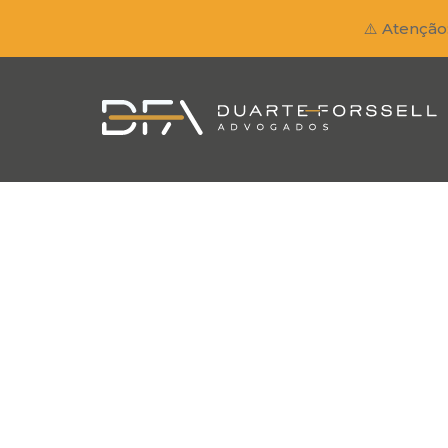
⚠️ Atenção