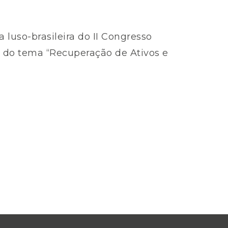
 luso-brasileira do II Congresso
u do tema “Recuperação de Ativos e