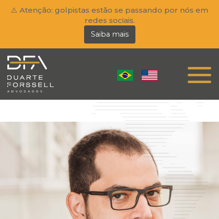
⚠️ Atenção: golpistas estão se passando por nós em
redes sociais.
Saiba mais