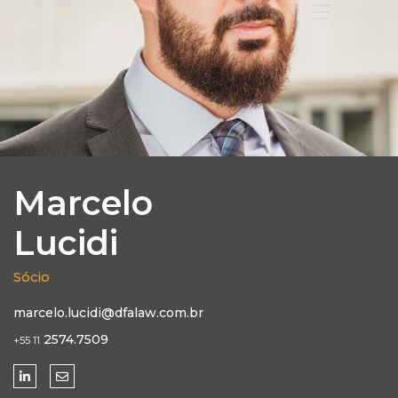
Marcelo
Lucidi
Sócio
marcelo.lucidi@dfalaw.com.br
2574.7509
+55 11